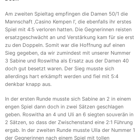
Am zweiten Spieltag empfingen die Damen 50/1 die
Mannschaft ‚Casino Kempen I‘, die ebenfalls ihr erstes
Spiel mit 4:5 verloren hatten. Die Gegnerinnen reisten
ersatzgeschwächt an und Verstärkung kam für sie erst
zu den Doppeln. Somit war die Hoffnung auf einen
Sieg gegeben, da wir zumindest mit unserer Nummer
3 Sabine und Roswitha als Ersatz aus der Damen 40
doch gut besetzt waren. Der Sieg musste sich
allerdings hart erkämpft werden und fiel mit 5:4
denkbar knapp aus.
In der ersten Runde musste sich Sabine an 2 in einem
engen Spiel dann doch in zwei Sätzen geschlagen
geben. Roswitha an 4 und Uli an 6 siegten souverän in
2 Sätzen, so dass der Zwischenstand eine 2:1 Führung
ergab. In der zweiten Runde musste Ulla der Nummer 1
der Gegnerinnen nach einem Spiel mit tollen