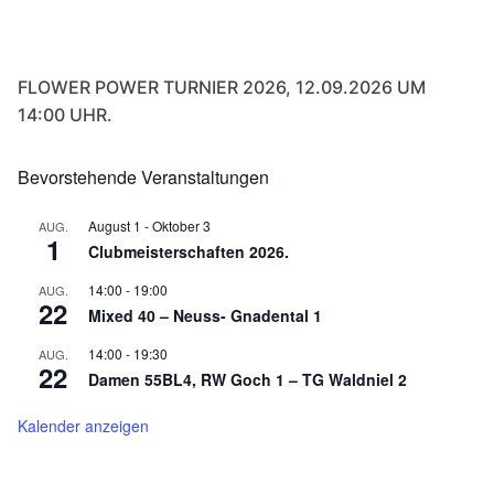
FLOWER POWER TURNIER 2026, 12.09.2026 UM
14:00 UHR.
Bevorstehende Veranstaltungen
August 1
-
Oktober 3
AUG.
1
Clubmeisterschaften 2026.
14:00
-
19:00
AUG.
22
Mixed 40 – Neuss- Gnadental 1
14:00
-
19:30
AUG.
22
Damen 55BL4, RW Goch 1 – TG Waldniel 2
Kalender anzeigen