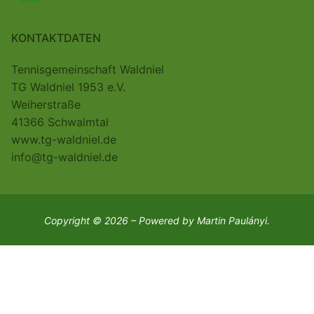
KONTAKTDATEN
Tennisgemeinschaft Waldniel
TG Waldniel 1953 e.V.
Weiherstraße
41366 Schwalmtal
www.tg-waldniel.de
info@tg-waldniel.de
Copyright © 2026 – Powered by Martin Paulányi.