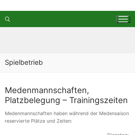
Zum
Inhalt
springen
Suchen nach:
Spielbetrieb
Medenmannschaften,
Platzbelegung – Trainingszeiten
Medenmannschaften haben während der Medensaison
reservierte Plätze und Zeiten: