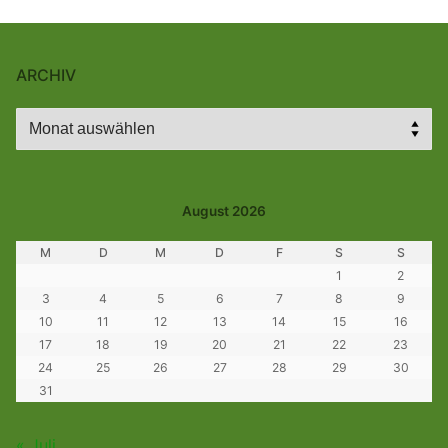
ARCHIV
Archiv
August 2026
M
D
M
D
F
S
S
1
2
3
4
5
6
7
8
9
10
11
12
13
14
15
16
17
18
19
20
21
22
23
24
25
26
27
28
29
30
31
« Juli