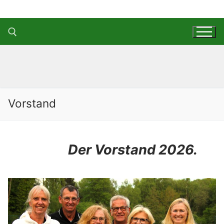
Zum
Inhalt
springen
Suchen nach:
Vorstand
Der Vorstand 2026.