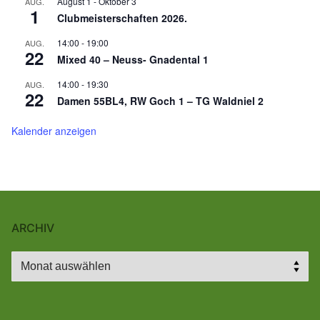
August 1
-
Oktober 3
AUG.
1
Clubmeisterschaften 2026.
14:00
-
19:00
AUG.
22
Mixed 40 – Neuss- Gnadental 1
14:00
-
19:30
AUG.
22
Damen 55BL4, RW Goch 1 – TG Waldniel 2
Kalender anzeigen
ARCHIV
Archiv