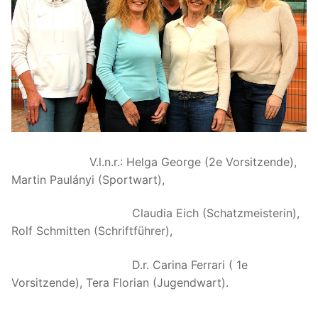
V.l.n.r.: Helga George (2e Vorsitzende),
Martin Paulányi (Sportwart),
Claudia Eich (Schatzmeisterin),
Rolf Schmitten (Schriftführer),
D.r. Carina Ferrari ( 1e
Vorsitzende), Tera Florian (Jugendwart).