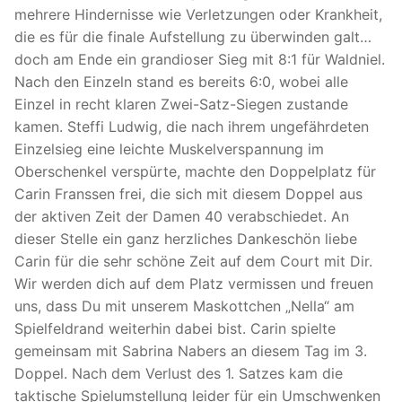
mehrere Hindernisse wie Verletzungen oder Krankheit,
die es für die finale Aufstellung zu überwinden galt…
doch am Ende ein grandioser Sieg mit 8:1 für Waldniel.
Nach den Einzeln stand es bereits 6:0, wobei alle
Einzel in recht klaren Zwei-Satz-Siegen zustande
kamen. Steffi Ludwig, die nach ihrem ungefährdeten
Einzelsieg eine leichte Muskelverspannung im
Oberschenkel verspürte, machte den Doppelplatz für
Carin Franssen frei, die sich mit diesem Doppel aus
der aktiven Zeit der Damen 40 verabschiedet. An
dieser Stelle ein ganz herzliches Dankeschön liebe
Carin für die sehr schöne Zeit auf dem Court mit Dir.
Wir werden dich auf dem Platz vermissen und freuen
uns, dass Du mit unserem Maskottchen „Nella“ am
Spielfeldrand weiterhin dabei bist. Carin spielte
gemeinsam mit Sabrina Nabers an diesem Tag im 3.
Doppel. Nach dem Verlust des 1. Satzes kam die
taktische Spielumstellung leider für ein Umschwenken