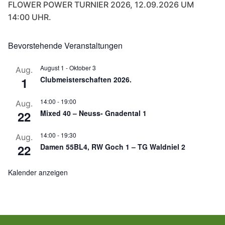
FLOWER POWER TURNIER 2026, 12.09.2026 UM
14:00 UHR.
Bevorstehende Veranstaltungen
August 1
-
Oktober 3
Aug.
1
Clubmeisterschaften 2026.
14:00
-
19:00
Aug.
22
Mixed 40 – Neuss- Gnadental 1
14:00
-
19:30
Aug.
22
Damen 55BL4, RW Goch 1 – TG Waldniel 2
Kalender anzeigen