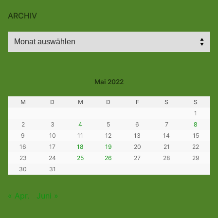
ARCHIV
Archiv
Mai 2022
M
D
M
D
F
S
S
1
2
3
4
5
6
7
8
9
10
11
12
13
14
15
16
17
18
19
20
21
22
23
24
25
26
27
28
29
30
31
« Apr.
Juni »