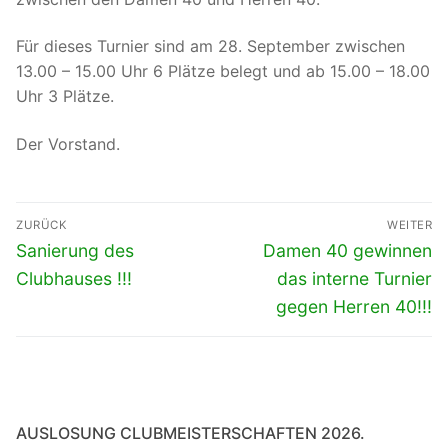
Für dieses Turnier sind am 28. September zwischen
13.00 – 15.00 Uhr 6 Plätze belegt und ab 15.00 – 18.00
Uhr 3 Plätze.
Der Vorstand.
Beitragsnavigation
ZURÜCK
WEITER
Vorheriger
Nächster
Sanierung des
Damen 40 gewinnen
Beitrag:
Beitrag:
Clubhauses !!!
das interne Turnier
gegen Herren 40!!!
AUSLOSUNG CLUBMEISTERSCHAFTEN 2026.