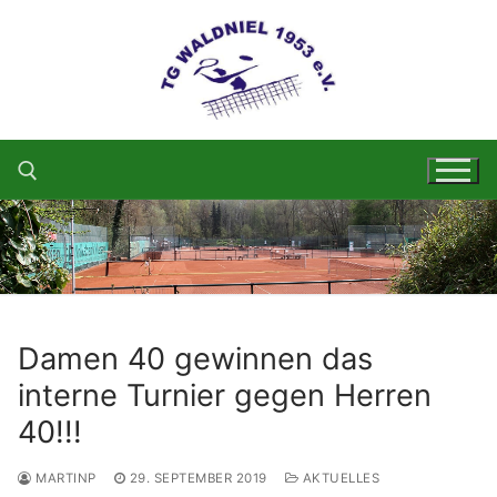
Zum
Inhalt
springen
Suchen nach:
Damen 40 gewinnen das
interne Turnier gegen Herren
40!!!
MARTINP
29. SEPTEMBER 2019
AKTUELLES