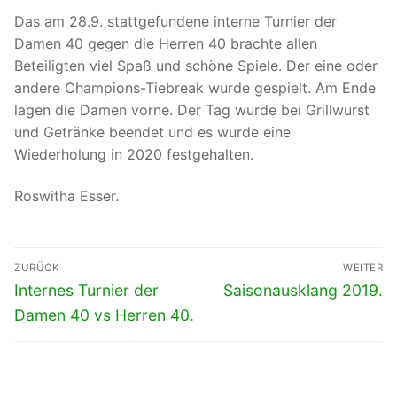
Das am 28.9. stattgefundene interne Turnier der
Damen 40 gegen die Herren 40 brachte allen
Beteiligten viel Spaß und schöne Spiele. Der eine oder
andere Champions-Tiebreak wurde gespielt. Am Ende
lagen die Damen vorne. Der Tag wurde bei Grillwurst
und Getränke beendet und es wurde eine
Wiederholung in 2020 festgehalten.
Roswitha Esser.
Beitragsnavigation
ZURÜCK
WEITER
Vorheriger
Nächster
Internes Turnier der
Saisonausklang 2019.
Beitrag:
Beitrag:
Damen 40 vs Herren 40.