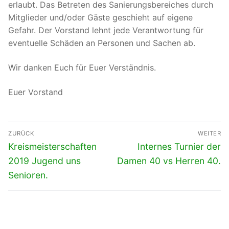
erlaubt. Das Betreten des Sanierungsbereiches durch
Mitglieder und/oder Gäste geschieht auf eigene
Gefahr. Der Vorstand lehnt jede Verantwortung für
eventuelle Schäden an Personen und Sachen ab.
Wir danken Euch für Euer Verständnis.
Euer Vorstand
Beitragsnavigation
ZURÜCK
WEITER
Vorheriger
Nächster
Kreismeisterschaften
Internes Turnier der
Beitrag:
Beitrag:
2019 Jugend uns
Damen 40 vs Herren 40.
Senioren.