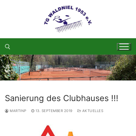
Zum
Inhalt
springen
Suchen nach:
Sanierung des Clubhauses !!!
MARTINP
13. SEPTEMBER 2019
AKTUELLES