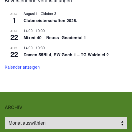
Bevorstehende Veranstaltungen
August 1
-
Oktober 3
AUG.
1
Clubmeisterschaften 2026.
14:00
-
19:00
AUG.
22
Mixed 40 – Neuss- Gnadental 1
14:00
-
19:30
AUG.
22
Damen 55BL4, RW Goch 1 – TG Waldniel 2
Kalender anzeigen
ARCHIV
Archiv