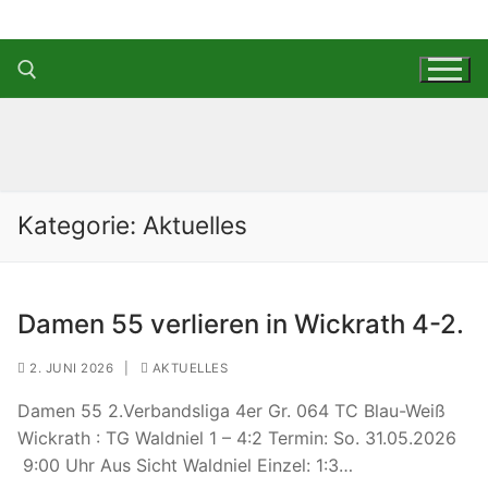
Zum
Inhalt
springen
Suchen nach:
Kategorie:
Aktuelles
Damen 55 verlieren in Wickrath 4-2.
2. JUNI 2026
|
AKTUELLES
Damen 55 2.Verbandsliga 4er Gr. 064 TC Blau-Weiß
Wickrath : TG Waldniel 1 – 4:2 Termin: So. 31.05.2026
9:00 Uhr Aus Sicht Waldniel Einzel: 1:3…