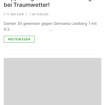
bei Traumwetter!
11. MAI 2026
|
AKTUELLES
Damen 30 gewinnen gegen Germania Liedberg 1 mit
6:3. …
WEITERLESEN