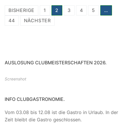
Seitennummerierung
BISHERIGE
1
2
3
4
5
…
der
44
NÄCHSTER
Beiträge
AUSLOSUNG CLUBMEISTERSCHAFTEN 2026.
Screenshot
INFO CLUBGASTRONOMIE.
Vom 03.08 bis 12.08 ist die Gastro in Urlaub. In der
Zeit bleibt die Gastro geschlossen.