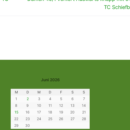
Beitrag:
TC Schiefb
Juni 2026
M
D
M
D
F
S
S
1
2
3
4
5
6
7
8
9
10
11
12
13
14
15
16
17
18
19
20
21
22
23
24
25
26
27
28
29
30