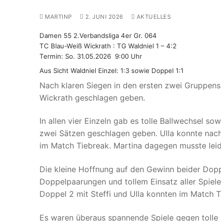
MARTINP
2. JUNI 2026
AKTUELLES
Damen 55 2.Verbandsliga 4er Gr. 064
TC Blau-Weiß Wickrath : TG Waldniel 1 – 4:2
Termin: So. 31.05.2026 9:00 Uhr
Aus Sicht Waldniel Einzel: 1:3 sowie Doppel 1:1
Nach klaren Siegen in den ersten zwei Gruppens
Wickrath geschlagen geben.
In allen vier Einzeln gab es tolle Ballwechsel s
zwei Sätzen geschlagen geben. Ulla konnte nach
im Match Tiebreak. Martina dagegen musste leid
Die kleine Hoffnung auf den Gewinn beider Doppe
Doppelpaarungen und tollem Einsatz aller Spiele
Doppel 2 mit Steffi und Ulla konnten im Match T
Es waren überaus spannende Spiele gegen tolle