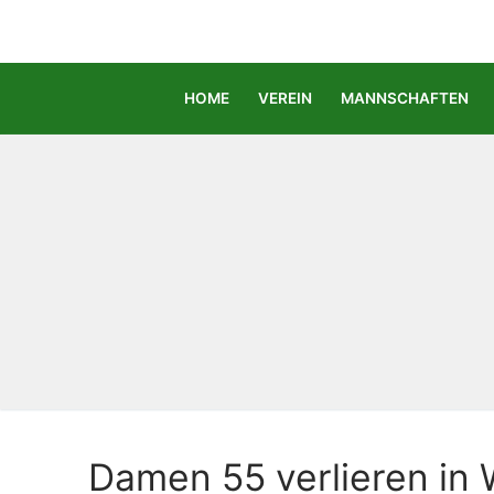
Zum
Inhalt
springen
HOME
VEREIN
MANNSCHAFTEN
Damen 55 verlieren in 