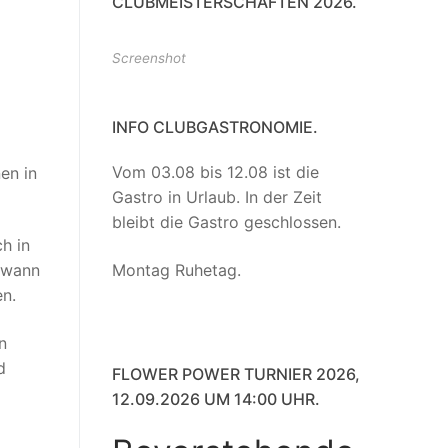
CLUBMEISTERSCHAFTEN 2026.
Screenshot
INFO CLUBGASTRONOMIE.
Vom 03.08 bis 12.08 ist die
en in
Gastro in Urlaub. In der Zeit
bleibt die Gastro geschlossen.
h in
Montag Ruhetag.
ewann
en.
n
d
FLOWER POWER TURNIER 2026,
12.09.2026 UM 14:00 UHR.