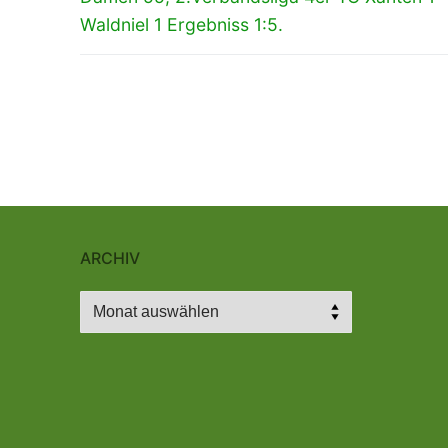
Beitrag:
Waldniel 1 Ergebniss 1:5.
ARCHIV
Archiv