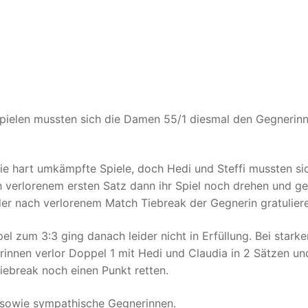
pielen mussten sich die Damen 55/1 diesmal den Gegnerinn
owie hart umkämpfte Spiele, doch Hedi und Steffi mussten sic
 verlorenem ersten Satz dann ihr Spiel noch drehen und g
er nach verlorenem Match Tiebreak der Gegnerin gratulier
l zum 3:3 ging danach leider nicht in Erfüllung. Bei starke
rinnen verlor Doppel 1 mit Hedi und Claudia in 2 Sätzen un
iebreak noch einen Punkt retten.
 sowie sympathische Gegnerinnen.