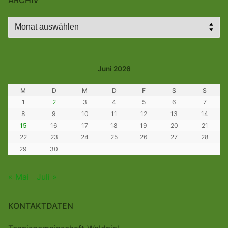
Archiv
Juni 2026
M
D
M
D
F
S
S
1
2
3
4
5
6
7
8
9
10
11
12
13
14
15
16
17
18
19
20
21
22
23
24
25
26
27
28
29
30
« Mai
Juli »
KONTAKTDATEN