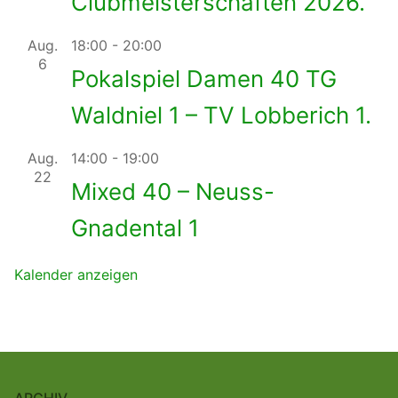
Clubmeisterschaften 2026.
Aug.
18:00
-
20:00
6
Pokalspiel Damen 40 TG
Waldniel 1 – TV Lobberich 1.
Aug.
14:00
-
19:00
22
Mixed 40 – Neuss-
Gnadental 1
Kalender anzeigen
ARCHIV