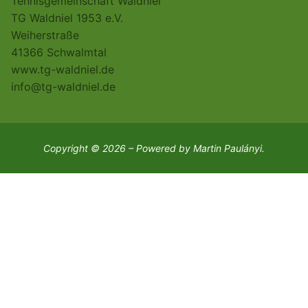
Tennisgemeinschaft Waldniel
TG Waldniel 1953 e.V.
Weiherstraße
41366 Schwalmtal
www.tg-waldniel.de
info@tg-waldniel.de
Copyright © 2026 – Powered by Martin Paulányi.