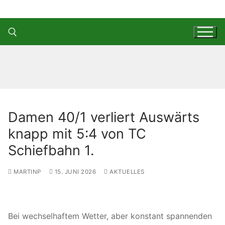
Zum
Inhalt
springen
Suchen nach:
Damen 40/1 verliert Auswärts
knapp mit 5:4 von TC
Schiefbahn 1.
MARTINP
15. JUNI 2026
AKTUELLES
Bei wechselhaftem Wetter, aber konstant spannenden