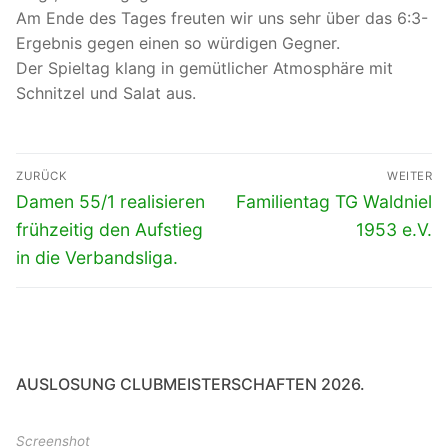
Am Ende des Tages freuten wir uns sehr über das 6:3-
Ergebnis gegen einen so würdigen Gegner.
Der Spieltag klang in gemütlicher Atmosphäre mit
Schnitzel und Salat aus.
Beitragsnavigation
ZURÜCK
WEITER
Vorheriger
Nächster
Damen 55/1 realisieren
Familientag TG Waldniel
Beitrag:
Beitrag:
frühzeitig den Aufstieg
1953 e.V.
in die Verbandsliga.
AUSLOSUNG CLUBMEISTERSCHAFTEN 2026.
Screenshot