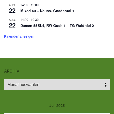
14:00
-
19:00
AUG.
22
Mixed 40 – Neuss- Gnadental 1
14:00
-
19:30
AUG.
22
Damen 55BL4, RW Goch 1 – TG Waldniel 2
Kalender anzeigen
ARCHIV
Archiv
Juli 2025