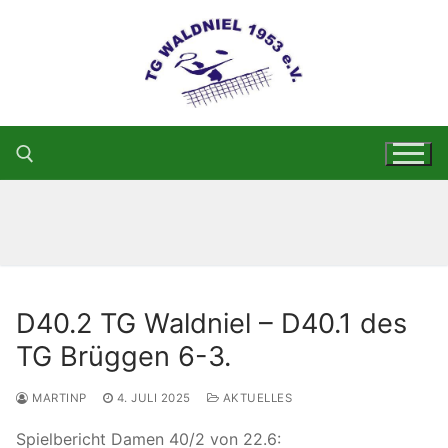
Zum
Inhalt
springen
Suchen nach:
D40.2 TG Waldniel – D40.1 des
TG Brüggen 6-3.
MARTINP
4. JULI 2025
AKTUELLES
Spielbericht Damen 40/2 von 22.6: