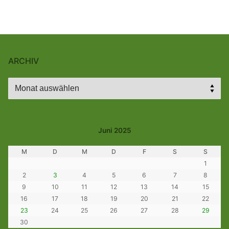
ARCHIV
Archiv
Juni 2025
M
D
M
D
F
S
S
1
2
3
4
5
6
7
8
9
10
11
12
13
14
15
16
17
18
19
20
21
22
23
24
25
26
27
28
29
30