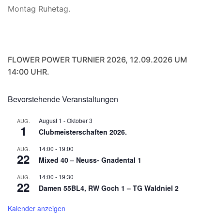
Montag Ruhetag.
FLOWER POWER TURNIER 2026, 12.09.2026 UM
14:00 UHR.
Bevorstehende Veranstaltungen
August 1
-
Oktober 3
AUG.
1
Clubmeisterschaften 2026.
14:00
-
19:00
AUG.
22
Mixed 40 – Neuss- Gnadental 1
14:00
-
19:30
AUG.
22
Damen 55BL4, RW Goch 1 – TG Waldniel 2
Kalender anzeigen