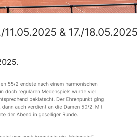
/11.05.2025 & 17./18.05.202
2025.
men 55/2 endete nach einem harmonischen
nun doch regulären Medenspiels wurde viel
entsprechend beklatscht. Der Ehrenpunkt ging
 dann auch verdient an die Damen 50/2. Mit
te der Abend in geselliger Runde.
iel war auch irgendwie ein „Heimspiel“.