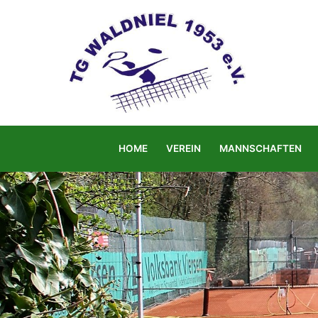
Zum
Inhalt
springen
HOME
VEREIN
MANNSCHAFTEN