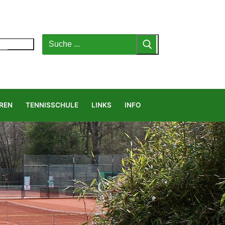
Suchen
nach:
MENÜ
REN
TENNISSCHULE
LINKS
INFO