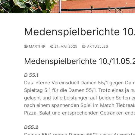
Medenspielberichte 10.
MARTINP
21. MAI 2025
AKTUELLES
Medenspielberichte 10./11.05.
D 55.1
Das interne Vereinsduell Damen 55/1 gegen Da
Spieltag 5:1 für die Damen 55/1. Trotz eines ja 
gelacht und tolle Leistungen auf beiden Seiten 
nach einem spannenden Spiel im Match Tiebreak
Pizza, Salat und entsprechenden Getränken ende
D55.2
Damen 55/1 gegen Damen 55/2: unser Auswärtssp