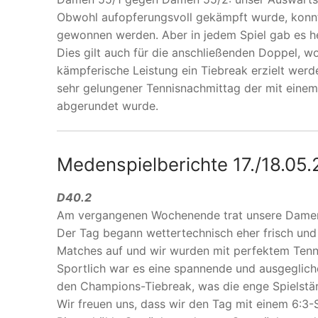
Obwohl aufopferungsvoll gekämpft wurde, konnt
gewonnen werden. Aber in jedem Spiel gab es he
Dies gilt auch für die anschließenden Doppel, w
kämpferische Leistung ein Tiebreak erzielt werd
sehr gelungener Tennisnachmittag der mit einem
abgerundet wurde.
Medenspielberichte 17./18.05.
D40.2
Am vergangenen Wochenende trat unsere Damen
Der Tag begann wettertechnisch eher frisch und 
Matches auf und wir wurden mit perfektem Tenni
Sportlich war es eine spannende und ausgeglich
den Champions-Tiebreak, was die enge Spielstär
Wir freuen uns, dass wir den Tag mit einem 6:3-