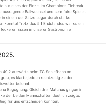
e nur eines der Einzel im Champions-Tiebreak
rausragende Ballwechsel und sehr faire Spieler.
o in einem der Sätze sogar durch starke
en konnte! Trotz des 5:1 Endstandes war es ein
 leckeren Essen in unserer Gastronomie
2025.
 40.2 auswärts beim TC Schiefbahn an.
grau, es klarte jedoch rechtzeitig zu den
swetter belohnt.
ene Begegnung: Gleich drei Matches gingen in
ke der beiden Mannschaften deutlich zeigte.
Sieg für uns entscheiden konnten.