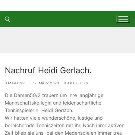
Zum
Inhalt
springen
Suchen nach:
Nachruf Heidi Gerlach.
MARTINP
12. MÄRZ 2023
AKTUELLES
Die Damen50/2 trauern um Ihre langjährige
Mannschaftskollegin und leidenschaftliche
Tennisspielerin Heidi Gerlach.
Wir hatten viele wunderschöne, lustige und
bereichernde Tenniszeiten mit ihr. Nach ihrer aktiven
Zeit blieb sie uns bei den Medenspielen immer treu