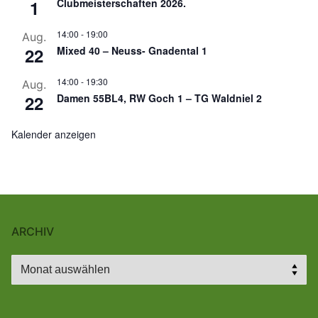
1
Clubmeisterschaften 2026.
14:00
-
19:00
Aug.
22
Mixed 40 – Neuss- Gnadental 1
14:00
-
19:30
Aug.
22
Damen 55BL4, RW Goch 1 – TG Waldniel 2
Kalender anzeigen
ARCHIV
Archiv