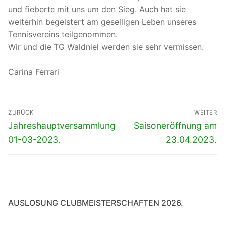
und fieberte mit uns um den Sieg. Auch hat sie
weiterhin begeistert am geselligen Leben unseres
Tennisvereins teilgenommen.
Wir und die TG Waldniel werden sie sehr vermissen.
Carina Ferrari
Beitragsnavigation
ZURÜCK
WEITER
Vorheriger
Nächster
Jahreshauptversammlung
Saisoneröffnung am
Beitrag:
Beitrag:
01-03-2023.
23.04.2023.
AUSLOSUNG CLUBMEISTERSCHAFTEN 2026.