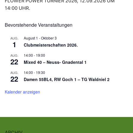
FLOWER POWER TURNIER 2026, 12.09.2026 UM
14:00 UHR.
Bevorstehende Veranstaltungen
August 1
-
Oktober 3
AUG.
1
Clubmeisterschaften 2026.
14:00
-
19:00
AUG.
22
Mixed 40 – Neuss- Gnadental 1
14:00
-
19:30
AUG.
22
Damen 55BL4, RW Goch 1 – TG Waldniel 2
Kalender anzeigen
ARCHIV