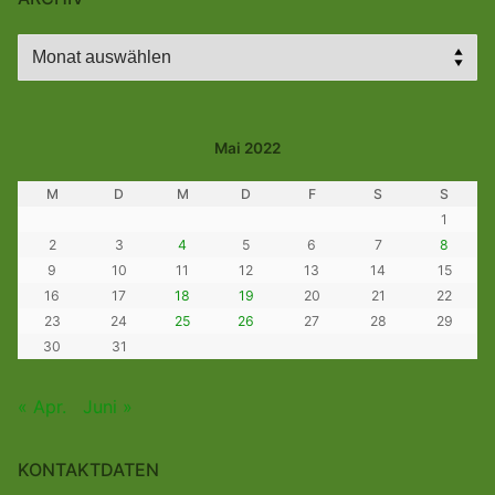
Archiv
Mai 2022
M
D
M
D
F
S
S
1
2
3
4
5
6
7
8
9
10
11
12
13
14
15
16
17
18
19
20
21
22
23
24
25
26
27
28
29
30
31
« Apr.
Juni »
KONTAKTDATEN