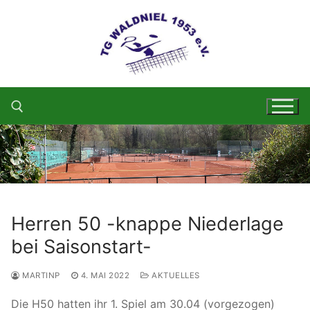
Zum
Inhalt
springen
Suchen nach:
Herren 50 -knappe Niederlage
bei Saisonstart-
MARTINP
4. MAI 2022
AKTUELLES
Die H50 hatten ihr 1. Spiel am 30.04 (vorgezogen)