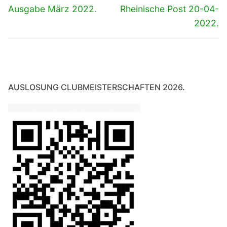
Beitrag:
Beitrag:
Ausgabe März 2022.
Rheinische Post 20-04-
2022.
AUSLOSUNG CLUBMEISTERSCHAFTEN 2026.