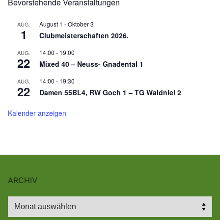
Bevorstehende Veranstaltungen
August 1
-
Oktober 3
AUG.
1
Clubmeisterschaften 2026.
14:00
-
19:00
AUG.
22
Mixed 40 – Neuss- Gnadental 1
14:00
-
19:30
AUG.
22
Damen 55BL4, RW Goch 1 – TG Waldniel 2
Kalender anzeigen
ARCHIV
Archiv