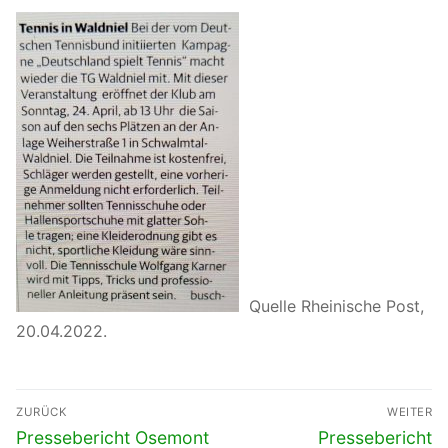
Quelle Rheinische Post,
20.04.2022.
Beitragsnavigation
ZURÜCK
WEITER
Vorheriger
Nächster
Pressebericht Osemont
Pressebericht