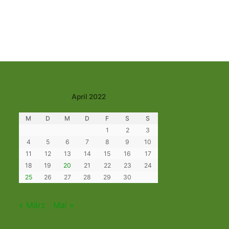
April 2022
M
D
M
D
F
S
S
1
2
3
4
5
6
7
8
9
10
11
12
13
14
15
16
17
18
19
20
21
22
23
24
25
26
27
28
29
30
« März
Mai »