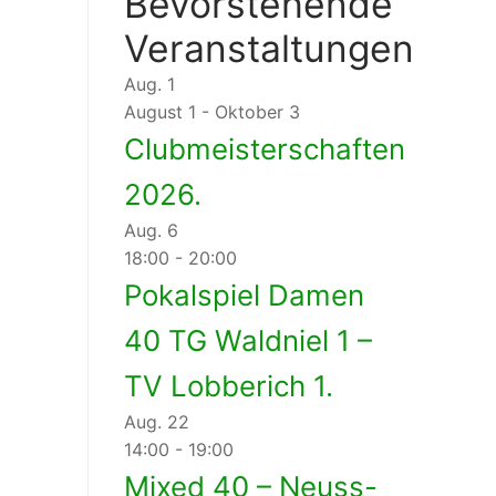
Bevorstehende
Veranstaltungen
Aug.
1
August 1
-
Oktober 3
Clubmeisterschaften
2026.
Aug.
6
18:00
-
20:00
Pokalspiel Damen
40 TG Waldniel 1 –
TV Lobberich 1.
Aug.
22
14:00
-
19:00
Mixed 40 – Neuss-