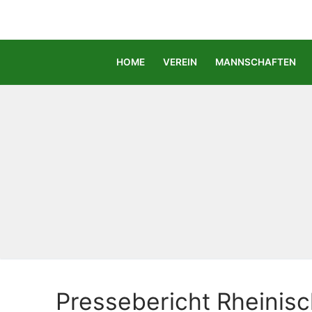
Zum
Inhalt
springen
HOME
VEREIN
MANNSCHAFTEN
Pressebericht Rheinis