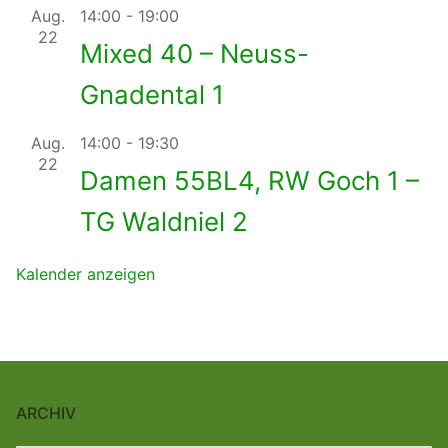
Aug.
14:00
-
19:00
22
Mixed 40 – Neuss-
Gnadental 1
Aug.
14:00
-
19:30
22
Damen 55BL4, RW Goch 1 –
TG Waldniel 2
Kalender anzeigen
ARCHIV