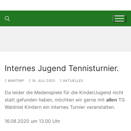
Zum
Inhalt
springen
Suchen nach:
Internes Jugend Tennisturnier.
MARTINP
14. JULI 2020
AKTUELLES
Da leider die Medenspiele für die Kinder/Jugend nicht
statt gefunden haben, möchten wir gerne mit
allen
TG
Waldniel Kindern ein internes Turnier veranstalten.
16.08.2020 um 13.00 Uhr