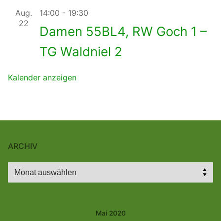
Aug.
14:00
-
19:30
22
Damen 55BL4, RW Goch 1 –
TG Waldniel 2
Kalender anzeigen
ARCHIV
Archiv
Mai 2020