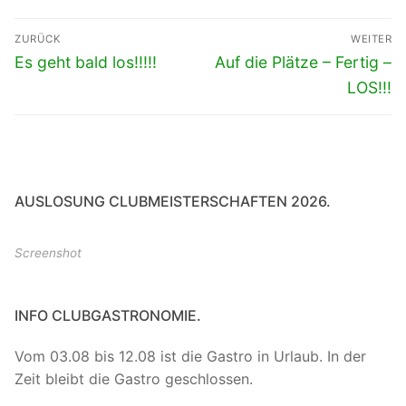
Beitragsnavigation
ZURÜCK
WEITER
Vorheriger
Nächster
Es geht bald los!!!!!
Auf die Plätze – Fertig –
Beitrag:
Beitrag:
LOS!!!
AUSLOSUNG CLUBMEISTERSCHAFTEN 2026.
Screenshot
INFO CLUBGASTRONOMIE.
Vom 03.08 bis 12.08 ist die Gastro in Urlaub. In der
Zeit bleibt die Gastro geschlossen.