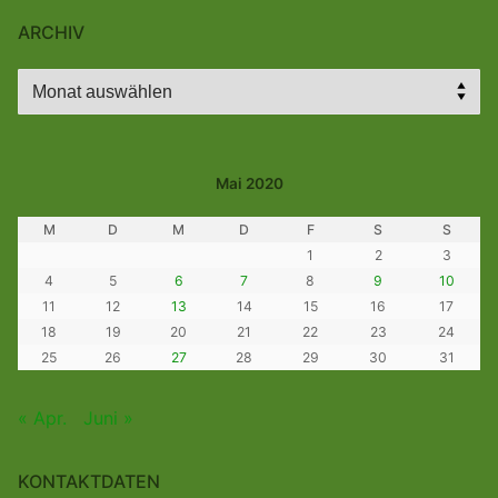
ARCHIV
Archiv
Mai 2020
M
D
M
D
F
S
S
1
2
3
4
5
6
7
8
9
10
11
12
13
14
15
16
17
18
19
20
21
22
23
24
25
26
27
28
29
30
31
« Apr.
Juni »
KONTAKTDATEN