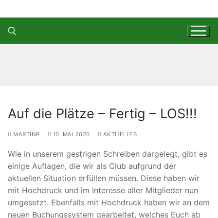
Zum
Inhalt
springen
Suchen nach:
Auf die Plätze – Fertig – LOS!!!
MARTINP
10. MAI 2020
AKTUELLES
Wie in unserem gestrigen Schreiben dargelegt, gibt es
einige Auflagen, die wir als Club aufgrund der
aktuellen Situation erfüllen müssen. Diese haben wir
mit Hochdruck und im Interesse aller Mitglieder nun
umgesetzt. Ebenfalls mit Hochdruck haben wir an dem
neuen Buchungssystem gearbeitet, welches Euch ab