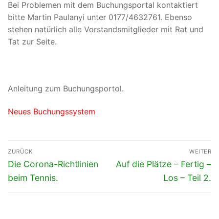
Bei Problemen mit dem Buchungsportal kontaktiert
bitte Martin Paulanyi unter 0177/4632761. Ebenso
stehen natürlich alle Vorstandsmitglieder mit Rat und
Tat zur Seite.
Anleitung zum Buchungsportol.
Neues Buchungssystem
Beitragsnavigation
ZURÜCK
WEITER
Vorheriger
Nächster
Die Corona-Richtlinien
Auf die Plätze – Fertig –
Beitrag:
Beitrag:
beim Tennis.
Los – Teil 2.