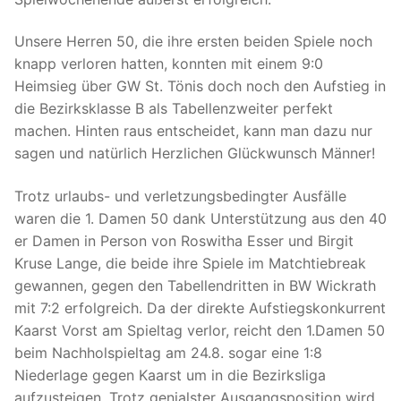
Unsere Herren 50, die ihre ersten beiden Spiele noch
knapp verloren hatten, konnten mit einem 9:0
Heimsieg über GW St. Tönis doch noch den Aufstieg in
die Bezirksklasse B als Tabellenzweiter perfekt
machen. Hinten raus entscheidet, kann man dazu nur
sagen und natürlich Herzlichen Glückwunsch Männer!
Trotz urlaubs- und verletzungsbedingter Ausfälle
waren die 1. Damen 50 dank Unterstützung aus den 40
er Damen in Person von Roswitha Esser und Birgit
Kruse Lange, die beide ihre Spiele im Matchtiebreak
gewannen, gegen den Tabellendritten in BW Wickrath
mit 7:2 erfolgreich. Da der direkte Aufstiegskonkurrent
Kaarst Vorst am Spieltag verlor, reicht den 1.Damen 50
beim Nachholspieltag am 24.8. sogar eine 1:8
Niederlage gegen Kaarst um in die Bezirksliga
aufzusteigen. Trotz genialster Ausgangsposition wird