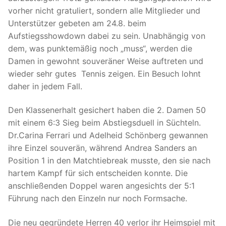
vorher nicht gratuliert, sondern alle Mitglieder und
Unterstützer gebeten am 24.8. beim
Aufstiegsshowdown dabei zu sein. Unabhängig von
dem, was punktemäßig noch „muss“, werden die
Damen in gewohnt souveräner Weise auftreten und
wieder sehr gutes Tennis zeigen. Ein Besuch lohnt
daher in jedem Fall.
Den Klassenerhalt gesichert haben die 2. Damen 50
mit einem 6:3 Sieg beim Abstiegsduell in Süchteln.
Dr.Carina Ferrari und Adelheid Schönberg gewannen
ihre Einzel souverän, während Andrea Sanders an
Position 1 in den Matchtiebreak musste, den sie nach
hartem Kampf für sich entscheiden konnte. Die
anschließenden Doppel waren angesichts der 5:1
Führung nach den Einzeln nur noch Formsache.
Die neu gegründete Herren 40 verlor ihr Heimspiel mit