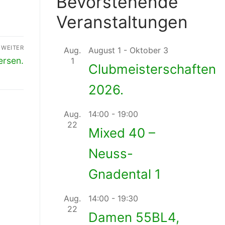
Bevorstehende
Veranstaltungen
WEITER
Aug.
August 1
-
Oktober 3
ersen.
1
Clubmeisterschaften
2026.
Aug.
14:00
-
19:00
22
Mixed 40 –
Neuss-
Gnadental 1
Aug.
14:00
-
19:30
22
Damen 55BL4,