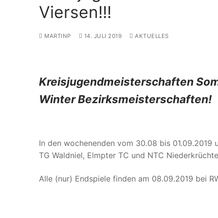
Viersen!!!
MARTINP
14. JULI 2019
AKTUELLES
Kreisjugendmeisterschaften Somm
Winter Bezirksmeisterschaften!
In den wochenenden vom 30.08 bis 01.09.2019 u
TG Waldniel, Elmpter TC und NTC Niederkrüchte
Alle (nur) Endspiele finden am 08.09.2019 bei R