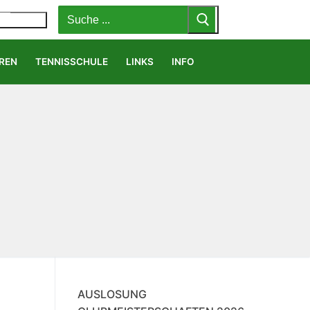
Suchen
nach:
MENÜ
REN
TENNISSCHULE
LINKS
INFO
AUSLOSUNG