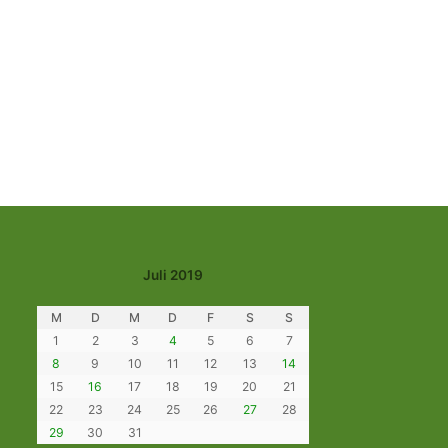
Juli 2019
M
D
M
D
F
S
S
1
2
3
4
5
6
7
8
9
10
11
12
13
14
15
16
17
18
19
20
21
22
23
24
25
26
27
28
29
30
31