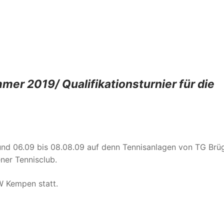
er 2019/ Qualifikationsturnier für die
nd 06.09 bis 08.08.09 auf denn Tennisanlagen von TG Brü
ner Tennisclub.
W Kempen statt.