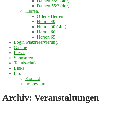
Damen 55/1 (4er).
Damen 55/2 (4er).
Herren.
Offene Herren
Herren 40
Herren 50 ( 4er).
Herren 60
Herren 65
Login-Platzreservierung
Galerie
Presse
Sponsoren
Tennisschule
Links
Info
Kontakt
Impressum
Archiv:
Veranstaltungen