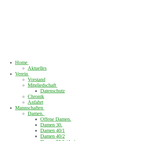
Home
Aktuelles
Verein
Vorstand
Mitgliedschaft
Datenschutz
Chronik
Anfahrt
Mannschaften
Damen.
Offene Damen.
Damen 30.
Damen 40/1
Damen 40/2