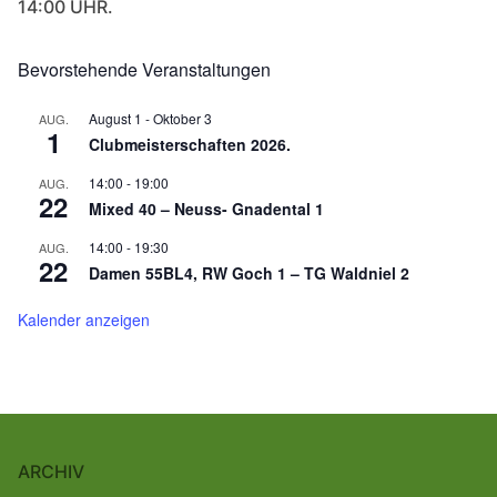
14:00 UHR.
Bevorstehende Veranstaltungen
August 1
-
Oktober 3
AUG.
1
Clubmeisterschaften 2026.
14:00
-
19:00
AUG.
22
Mixed 40 – Neuss- Gnadental 1
14:00
-
19:30
AUG.
22
Damen 55BL4, RW Goch 1 – TG Waldniel 2
Kalender anzeigen
ARCHIV