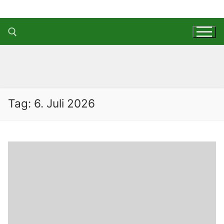
Zum
Inhalt
springen
Suchen nach:
Tag:
6. Juli 2026