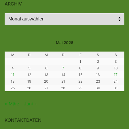
ARCHIV
Archiv
Mai 2026
M
D
M
D
F
S
S
1
2
3
4
5
6
7
8
9
10
11
12
13
14
15
16
17
18
19
20
21
22
23
24
25
26
27
28
29
30
31
« März
Juni »
KONTAKTDATEN