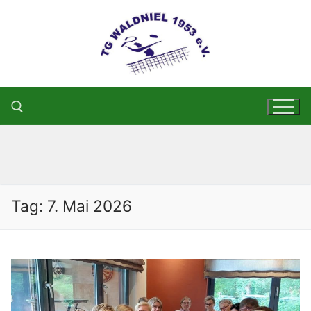
Zum
Inhalt
springen
Suchen nach:
Tag:
7. Mai 2026