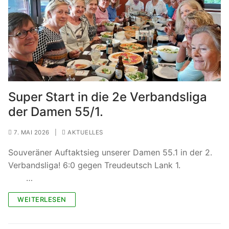
Super Start in die 2e Verbandsliga
der Damen 55/1.
7. MAI 2026
|
AKTUELLES
Souveräner Auftaktsieg unserer Damen 55.1 in der 2.
Verbandsliga! 6:0 gegen Treudeutsch Lank 1.
…
WEITERLESEN