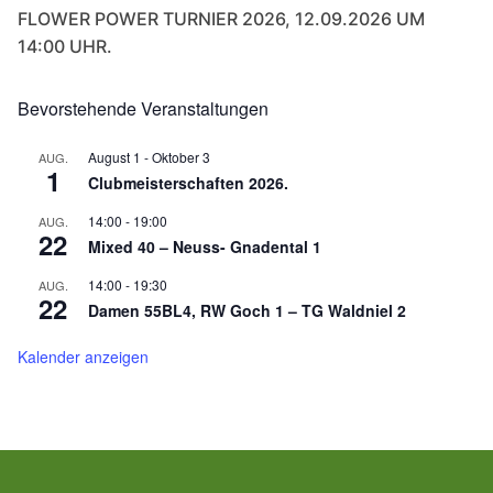
FLOWER POWER TURNIER 2026, 12.09.2026 UM
14:00 UHR.
Bevorstehende Veranstaltungen
August 1
-
Oktober 3
AUG.
1
Clubmeisterschaften 2026.
14:00
-
19:00
AUG.
22
Mixed 40 – Neuss- Gnadental 1
14:00
-
19:30
AUG.
22
Damen 55BL4, RW Goch 1 – TG Waldniel 2
Kalender anzeigen