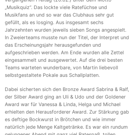
„Musikquiz“. Das lockte viele Ratefüchse und
Musikfans an und so war das Clubhaus sehr gut
gefüllt, als es losging. Aus insgesamt sechs
Jahrzehnten wurden jeweils sieben Songs angespielt.
In Zweierteams musste nun der Titel, der Interpret und
das Erscheinungsjahr herausgefunden und
aufgeschrieben werden. Am Ende wurden alle Zettel
eingesammelt und ausgewertet. Auf die drei besten
Teams warteten wunderbare, von Martin liebevoll
selbstgestaltete Pokale aus Schallplatten.
Dabei sicherten sich den Bronze Award Sabrina & Ralf,
der Silber Award ging an Uli & Udo und der Goldener
Award war für Vanessa & Linda, Helga und Michael
erhielten den Herausforderer Award. Zur Stärkung gab
es deftige Bockwurst in Brötchen und wie immer
natürlich jede Menge Kaltgetränke. Es war ein rundum
gelungener Abend mit ganz viel Ratespaß, tollen