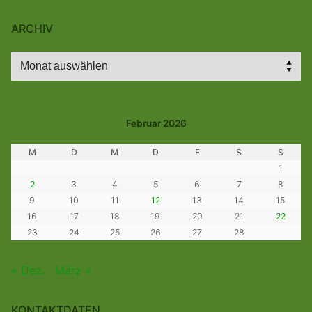
ARCHIV
Archiv
Februar 2026
M
D
M
D
F
S
S
1
2
3
4
5
6
7
8
9
10
11
12
13
14
15
16
17
18
19
20
21
22
23
24
25
26
27
28
« Dez.
März »
KONTAKTDATEN