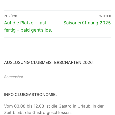
Beitragsnavigation
ZURÜCK
WEITER
Vorheriger
Nächster
Auf die Plätze – fast
Saisoneröffnung 2025
Beitrag:
Beitrag:
fertig – bald geht’s los.
AUSLOSUNG CLUBMEISTERSCHAFTEN 2026.
Screenshot
INFO CLUBGASTRONOMIE.
Vom 03.08 bis 12.08 ist die Gastro in Urlaub. In der
Zeit bleibt die Gastro geschlossen.