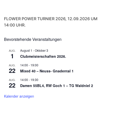
FLOWER POWER TURNIER 2026, 12.09.2026 UM
14:00 UHR.
Bevorstehende Veranstaltungen
August 1
-
Oktober 3
AUG.
1
Clubmeisterschaften 2026.
14:00
-
19:00
AUG.
22
Mixed 40 – Neuss- Gnadental 1
14:00
-
19:30
AUG.
22
Damen 55BL4, RW Goch 1 – TG Waldniel 2
Kalender anzeigen