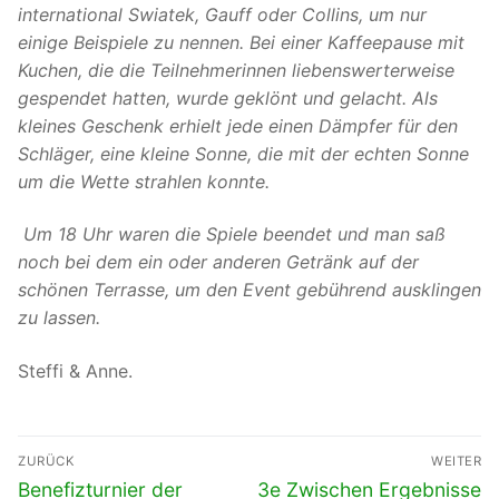
international Swiatek, Gauff oder Collins, um nur
einige Beispiele zu nennen. Bei einer Kaffeepause mit
Kuchen, die die Teilnehmerinnen liebenswerterweise
gespendet hatten, wurde geklönt und gelacht. Als
kleines Geschenk erhielt jede einen Dämpfer für den
Schläger, eine kleine Sonne, die mit der echten Sonne
um die Wette strahlen konnte.
Um 18 Uhr waren die Spiele beendet und man saß
noch bei dem ein oder anderen Getränk auf der
schönen Terrasse, um den Event gebührend ausklingen
zu lassen.
Steffi & Anne.
Beitragsnavigation
ZURÜCK
WEITER
Vorheriger
Nächster
Benefizturnier der
3e Zwischen Ergebnisse