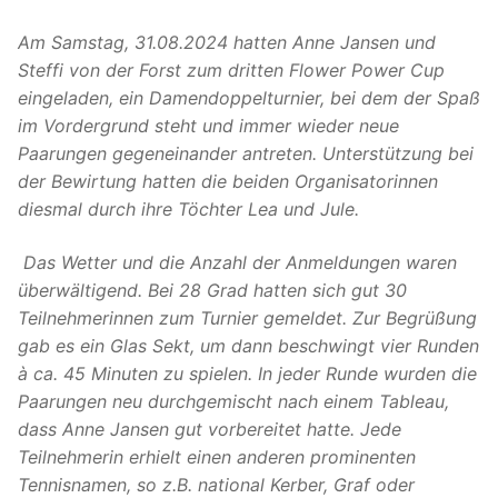
Am Samstag, 31.08.2024 hatten Anne Jansen und
Steffi von der Forst zum dritten Flower Power Cup
eingeladen, ein Damendoppelturnier, bei dem der Spaß
im Vordergrund steht und immer wieder neue
Paarungen gegeneinander antreten. Unterstützung bei
der Bewirtung hatten die beiden Organisatorinnen
diesmal durch ihre Töchter Lea und Jule.
Das Wetter und die Anzahl der Anmeldungen waren
überwältigend. Bei 28 Grad hatten sich gut 30
Teilnehmerinnen zum Turnier gemeldet. Zur Begrüßung
gab es ein Glas Sekt, um dann beschwingt vier Runden
à ca. 45 Minuten zu spielen. In jeder Runde wurden die
Paarungen neu durchgemischt nach einem Tableau,
dass Anne Jansen gut vorbereitet hatte. Jede
Teilnehmerin erhielt einen anderen prominenten
Tennisnamen, so z.B. national Kerber, Graf oder