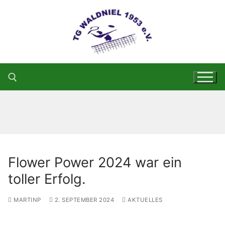
Zum
Inhalt
springen
Suchen nach:
Flower Power 2024 war ein
toller Erfolg.
MARTINP
2. SEPTEMBER 2024
AKTUELLES