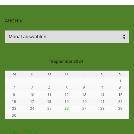
ARCHIV
Archiv
September 2024
M
D
M
D
F
S
S
1
2
3
4
5
6
7
8
9
10
11
12
13
14
15
16
17
18
19
20
21
22
23
24
25
26
27
28
29
30
« Aug.
Okt. »