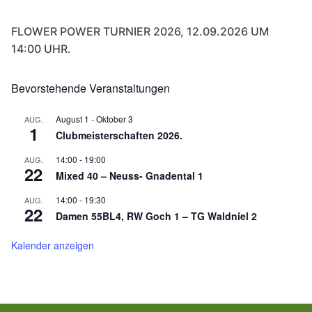
FLOWER POWER TURNIER 2026, 12.09.2026 UM
14:00 UHR.
Bevorstehende Veranstaltungen
August 1
-
Oktober 3
AUG.
1
Clubmeisterschaften 2026.
14:00
-
19:00
AUG.
22
Mixed 40 – Neuss- Gnadental 1
14:00
-
19:30
AUG.
22
Damen 55BL4, RW Goch 1 – TG Waldniel 2
Kalender anzeigen