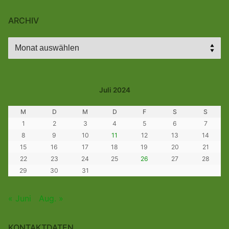
ARCHIV
Archiv
Juli 2024
M
D
M
D
F
S
S
1
2
3
4
5
6
7
8
9
10
11
12
13
14
15
16
17
18
19
20
21
22
23
24
25
26
27
28
29
30
31
« Juni
Aug. »
KONTAKTDATEN