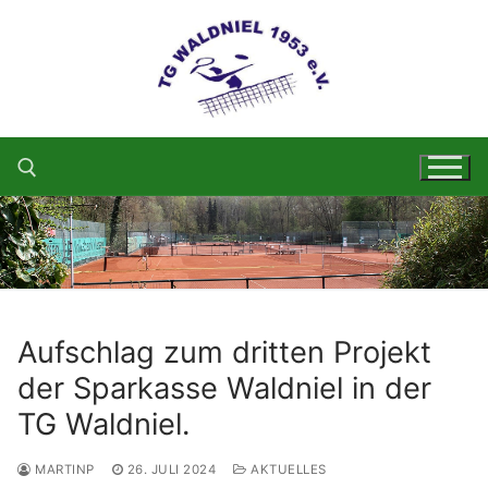
Zum
Inhalt
springen
Suchen nach:
Aufschlag zum dritten Projekt
der Sparkasse Waldniel in der
TG Waldniel.
MARTINP
26. JULI 2024
AKTUELLES