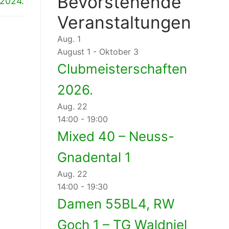
Bevorstehende
 2024.
Veranstaltungen
Aug.
1
August 1
-
Oktober 3
Clubmeisterschaften
2026.
Aug.
22
14:00
-
19:00
Mixed 40 – Neuss-
Gnadental 1
Aug.
22
14:00
-
19:30
Damen 55BL4, RW
Goch 1 – TG Waldniel