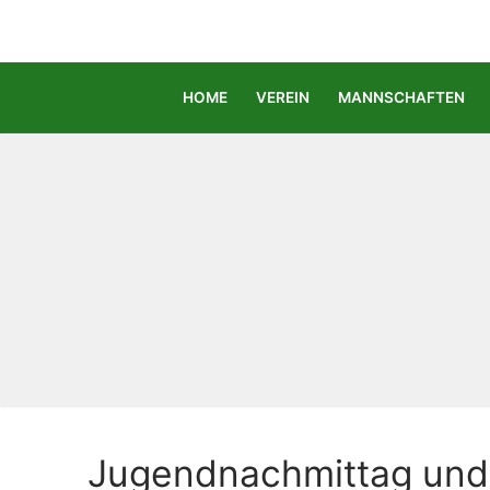
Zum
Inhalt
springen
HOME
VEREIN
MANNSCHAFTEN
Jugendnachmittag und 