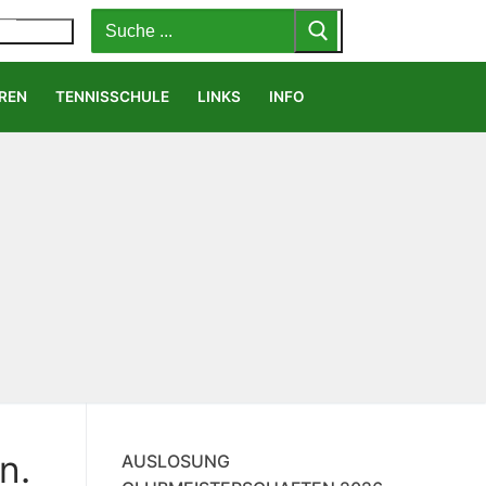
Suchen
nach:
MENÜ
REN
TENNISSCHULE
LINKS
INFO
n.
AUSLOSUNG