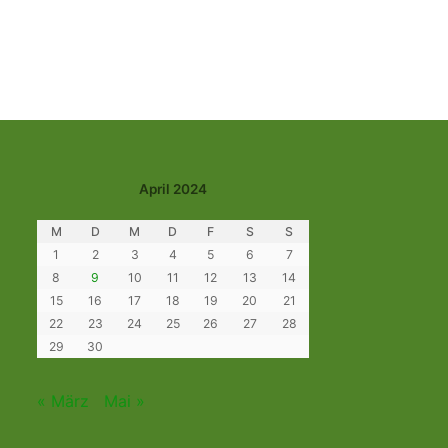
April 2024
M
D
M
D
F
S
S
1
2
3
4
5
6
7
8
9
10
11
12
13
14
15
16
17
18
19
20
21
22
23
24
25
26
27
28
29
30
« März
Mai »