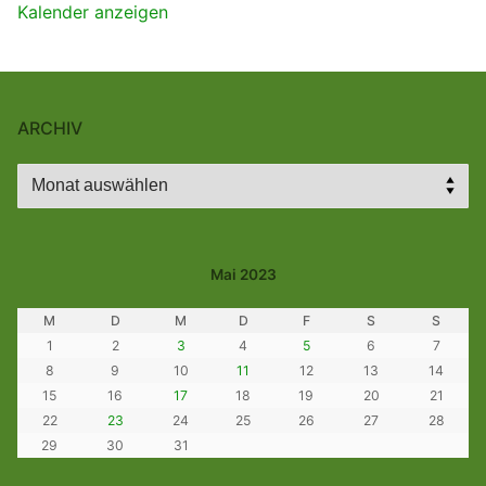
Kalender anzeigen
ARCHIV
Archiv
Mai 2023
M
D
M
D
F
S
S
1
2
3
4
5
6
7
8
9
10
11
12
13
14
15
16
17
18
19
20
21
22
23
24
25
26
27
28
29
30
31