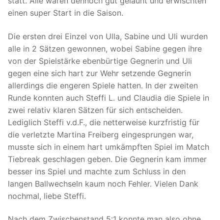
statt. Alle waren dennoch gut gelaunt und erwischten
einen super Start in die Saison.
Die ersten drei Einzel von Ulla, Sabine und Uli wurden
alle in 2 Sätzen gewonnen, wobei Sabine gegen ihre
von der Spielstärke ebenbürtige Gegnerin und Uli
gegen eine sich hart zur Wehr setzende Gegnerin
allerdings die engeren Spiele hatten. In der zweiten
Runde konnten auch Steffi L. und Claudia die Spiele in
zwei relativ klaren Sätzen für sich entscheiden.
Lediglich Steffi v.d.F., die netterweise kurzfristig für
die verletzte Martina Freiberg eingesprungen war,
musste sich in einem hart umkämpften Spiel im Match
Tiebreak geschlagen geben. Die Gegnerin kam immer
besser ins Spiel und machte zum Schluss in den
langen Ballwechseln kaum noch Fehler. Vielen Dank
nochmal, liebe Steffi.
Nach dem Zwischenstand 5:1 konnte man also ohne