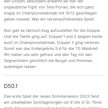
den Einzeln. Besonders erwähnt sei hier der
unglaubliche Fight von Tera Florian, die sich ganz
knapp im Championstiebreak mit 10:12 geschlagen
geben musste. Was ein nervenaufreibendes Spiel!
Nun galt es taktisch klug aufzustellen für die Doppel.
Und die Taktik ging auf: Doppel 1 und 2 siegten beide
auch im Championstiebreak, Doppel 3 ging verloren.
Somit war das Endergebnis 5:4 für die TG Waldniel!
Wir haben uns sehr gefreut und den Tag mit den
Gegnerinnern gemütlich bei Burger und Pommes
ausklingen lassen.
D50.1
Das erste Spiel der neuen Sommersaison 2023 fand
am unbeliebten Sonntagmorgen um 9 Uhr in St. Tönis