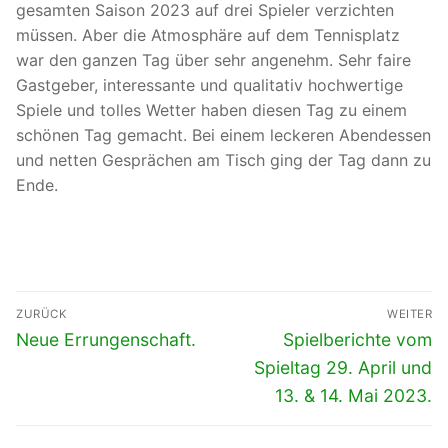
gesamten Saison 2023 auf drei Spieler verzichten
müssen. Aber die Atmosphäre auf dem Tennisplatz
war den ganzen Tag über sehr angenehm. Sehr faire
Gastgeber, interessante und qualitativ hochwertige
Spiele und tolles Wetter haben diesen Tag zu einem
schönen Tag gemacht. Bei einem leckeren Abendessen
und netten Gesprächen am Tisch ging der Tag dann zu
Ende.
Beitragsnavigation
ZURÜCK
WEITER
Vorheriger
Nächster
Neue Errungenschaft.
Spielberichte vom
Beitrag:
Beitrag:
Spieltag 29. April und
13. & 14. Mai 2023.