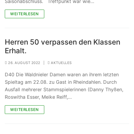
Saisonabschluss. Treffpunkt war wie…
WEITERLESEN
Herren 50 verpassen den Klassen
Erhalt.
26. AUGUST 2022
|
AKTUELLES
D40 Die Waldnieler Damen waren an ihrem letzten
Spieltag am 22.08. zu Gast in Rheindahlen. Durch
Ausfall mehrerer Stammspielerinnen (Danny Thyßen,
Roswitha Esser, Meike Reiff,…
WEITERLESEN