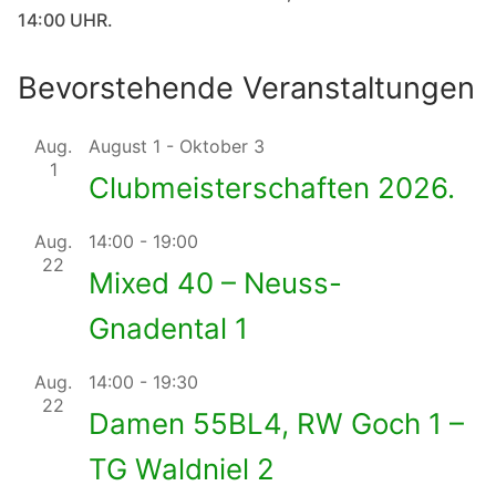
14:00 UHR.
Bevorstehende Veranstaltungen
Aug.
August 1
-
Oktober 3
1
Clubmeisterschaften 2026.
Aug.
14:00
-
19:00
22
Mixed 40 – Neuss-
Gnadental 1
Aug.
14:00
-
19:30
22
Damen 55BL4, RW Goch 1 –
TG Waldniel 2