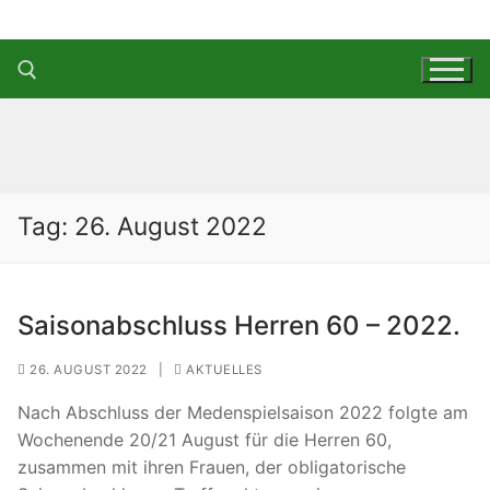
Zum
Inhalt
springen
Suchen nach:
Tag:
26. August 2022
Saisonabschluss Herren 60 – 2022.
26. AUGUST 2022
|
AKTUELLES
Nach Abschluss der Medenspielsaison 2022 folgte am
Wochenende 20/21 August für die Herren 60,
zusammen mit ihren Frauen, der obligatorische