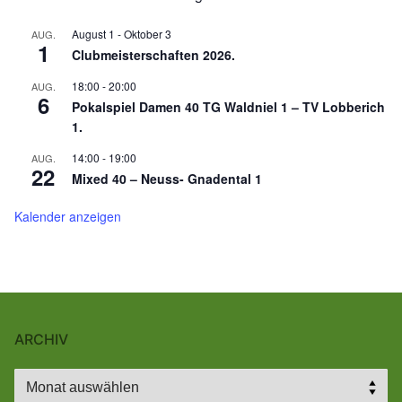
August 1
-
Oktober 3
AUG.
1
Clubmeisterschaften 2026.
18:00
-
20:00
AUG.
6
Pokalspiel Damen 40 TG Waldniel 1 – TV Lobberich
1.
14:00
-
19:00
AUG.
22
Mixed 40 – Neuss- Gnadental 1
Kalender anzeigen
ARCHIV
Archiv