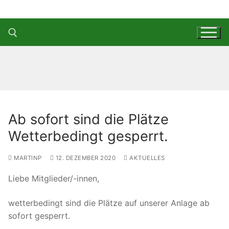
Zum
Inhalt
springen
Suchen nach:
Ab sofort sind die Plätze
Wetterbedingt gesperrt.
MARTINP
12. DEZEMBER 2020
AKTUELLES
Liebe Mitglieder/-innen,
wetterbedingt sind die Plätze auf unserer Anlage ab
sofort gesperrt.