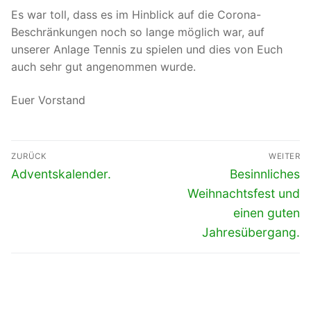
Es war toll, dass es im Hinblick auf die Corona-
Beschränkungen noch so lange möglich war, auf
unserer Anlage Tennis zu spielen und dies von Euch
auch sehr gut angenommen wurde.
Euer Vorstand
Beitragsnavigation
ZURÜCK
WEITER
Vorheriger
Nächster
Adventskalender.
Besinnliches
Beitrag:
Beitrag:
Weihnachtsfest und
einen guten
Jahresübergang.