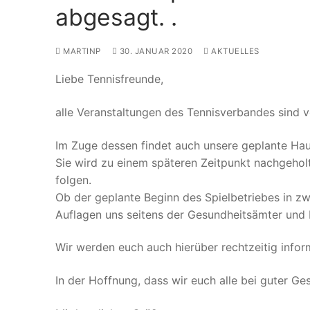
abgesagt. .
MARTINP
30. JANUAR 2020
AKTUELLES
Liebe Tennisfreunde,
alle Veranstaltungen des Tennisverbandes sind 
Im Zuge dessen findet auch unsere geplante Ha
Sie wird zu einem späteren Zeitpunkt nachgehol
folgen.
Ob der geplante Beginn des Spielbetriebes in z
Auflagen uns seitens der Gesundheitsämter und
Wir werden euch auch hierüber rechtzeitig infor
In der Hoffnung, dass wir euch alle bei guter G