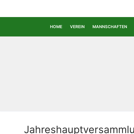
Zum
Inhalt
springen
HOME
VEREIN
MANNSCHAFTEN
Jahreshauptversammlun