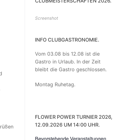
CLUBMEISTERSCHAFTEN 2026.
Screenshot
INFO CLUBGASTRONOMIE.
Vom 03.08 bis 12.08 ist die
Gastro in Urlaub. In der Zeit
bleibt die Gastro geschlossen.
d
Montag Ruhetag.
n
FLOWER POWER TURNIER 2026,
12.09.2026 UM 14:00 UHR.
Grüßen
Bevorstehende Veranstaltungen