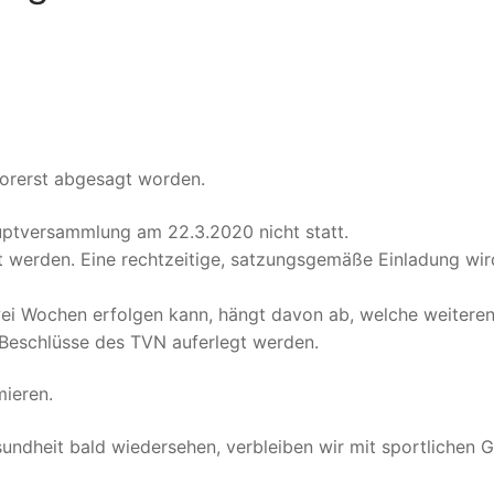
vorerst abgesagt worden.
uptversammlung am 22.3.2020 nicht statt.
t werden. Eine rechtzeitige, satzungsgemäße Einladung wir
wei Wochen erfolgen kann, hängt davon ab, welche weitere
 Beschlüsse des TVN auferlegt werden.
mieren.
esundheit bald wiedersehen, verbleiben wir mit sportlichen 