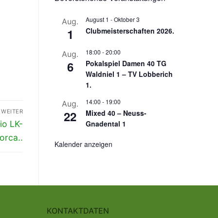
August 1
-
Oktober 3
Aug.
1
Clubmeisterschaften 2026.
18:00
-
20:00
Aug.
6
Pokalspiel Damen 40 TG
Waldniel 1 – TV Lobberich
1.
14:00
-
19:00
Aug.
WEITER
22
Mixed 40 – Neuss-
io LK-
Gnadental 1
orca..
Kalender anzeigen
KONTAKTDATEN