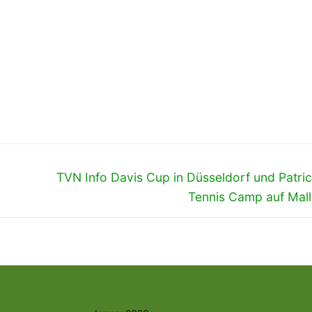
Nächster
TVN Info Davis Cup in Düsseldorf und Patric
Beitrag:
Tennis Camp auf Mall