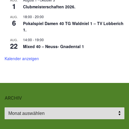
1
Clubmeisterschaften 2026.
18:00
-
20:00
AUG.
6
Pokalspiel Damen 40 TG Waldniel 1 – TV Lobberich
1.
14:00
-
19:00
AUG.
22
Mixed 40 – Neuss- Gnadental 1
Kalender anzeigen
ARCHIV
Archiv