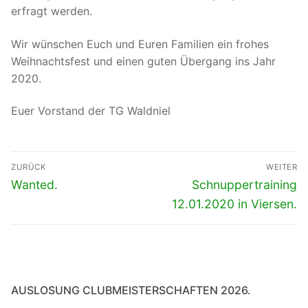
erfragt werden.
Wir wünschen Euch und Euren Familien ein frohes
Weihnachtsfest und einen guten Übergang ins Jahr
2020.
Euer Vorstand der TG Waldniel
Beitragsnavigation
ZURÜCK
WEITER
Vorheriger
Nächster
Wanted.
Schnuppertraining
Beitrag:
Beitrag:
12.01.2020 in Viersen.
AUSLOSUNG CLUBMEISTERSCHAFTEN 2026.