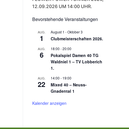
12.09.2026 UM 14:00 UHR.
Bevorstehende Veranstaltungen
August 1
-
Oktober 3
AUG.
1
Clubmeisterschaften 2026.
18:00
-
20:00
AUG.
6
Pokalspiel Damen 40 TG
Waldniel 1 – TV Lobberich
1.
14:00
-
19:00
AUG.
22
Mixed 40 – Neuss-
Gnadental 1
Kalender anzeigen