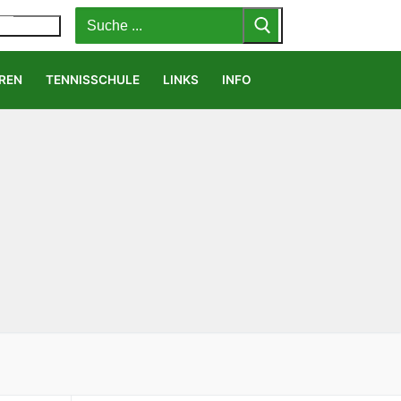
Suchen
nach:
MENÜ
REN
TENNISSCHULE
LINKS
INFO