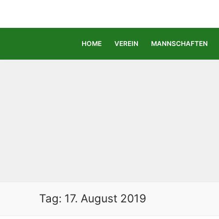
Zum
Inhalt
springen
HOME
VEREIN
MANNSCHAFTEN
Tag:
17. August 2019