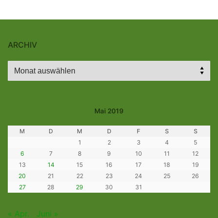
ARCHIV
Archiv
Mai 2019
M
D
M
D
F
S
S
1
2
3
4
5
6
7
8
9
10
11
12
13
14
15
16
17
18
19
20
21
22
23
24
25
26
27
28
29
30
31
« Apr.
Juni »