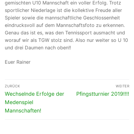
gemischten U10 Mannschaft ein voller Erfolg. Trotz
sportlicher Niederlage ist die kollektive Freude aller
Spieler sowie die mannschaftliche Geschlossenheit
eindrucksvoll auf dem Mannschaftsfoto zu erkennen.
Genau das ist es, was den Tennissport ausmacht und
worauf wir als TGW stolz sind. Also nur weiter so U 10
und drei Daumen nach oben!!
Euer Rainer
Beitragsnavigation
ZURÜCK
WEITER
Vorheriger
Nächster
Wechselnde Erfolge der
Pfingstturnier 2019!!!!
Beitrag:
Beitrag:
Medenspiel
Mannschaften!