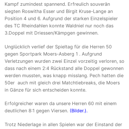
Kampf zumindest spannend. Erfreulich souverän
siegten Roswitha Esser und Birgit Kruse-Lange an
Position 4 und 6. Aufgrund der starken Einzelspieler
des TC Rheindahlen konnte Waldniel nur noch das
3.Doppel mit Driessen/Kämpgen gewinnen.
Unglücklich verlief der Spieltag für die Herren 50
gegen Sportpark Moers-Asberg 1 . Aufgrund
Verletzungen wurden zwei Einzel vorzeitig verloren, so
dass nach einem 2:4 Rückstand alle Doppel gewonnen
werden mussten, was knapp misslang. Pech hatten die
50er auch mit gleich drei Matchtiebreaks, die Moers
in Gänze für sich entscheiden konnte.
Erfolgreicher waren da unsere Herren 60 mit einem
deutlichen 8:1 gegen Viersen.
(Bilder.).
Trotz Niederlage in allen Spielen war der Einstand der