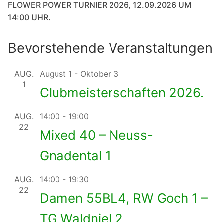
FLOWER POWER TURNIER 2026, 12.09.2026 UM
14:00 UHR.
Bevorstehende Veranstaltungen
AUG.
August 1
-
Oktober 3
1
Clubmeisterschaften 2026.
AUG.
14:00
-
19:00
22
Mixed 40 – Neuss-
Gnadental 1
AUG.
14:00
-
19:30
22
Damen 55BL4, RW Goch 1 –
TG Waldniel 2