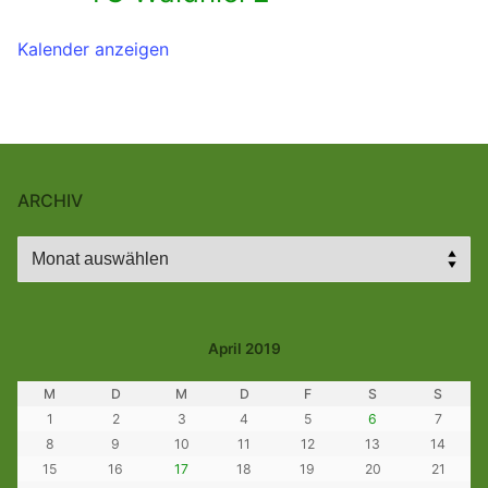
Kalender anzeigen
ARCHIV
Archiv
April 2019
M
D
M
D
F
S
S
1
2
3
4
5
6
7
8
9
10
11
12
13
14
15
16
17
18
19
20
21