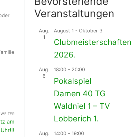
Bevorstehende
Veranstaltungen
oder
Aug.
August 1
-
Oktober 3
1
Clubmeisterschaften
Familie
2026.
Aug.
18:00
-
20:00
6
Pokalspiel
Damen 40 TG
Waldniel 1 – TV
WEITER
Lobberich 1.
utz am
 Uhr!!!
Aug.
14:00
-
19:00