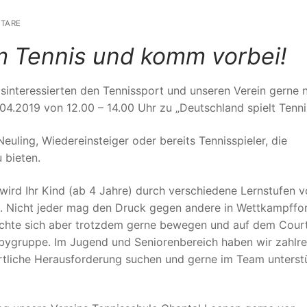
TARE
m Tennis und komm vorbei!
sinteressierten den Tennissport und unseren Verein gerne 
.2019 von 12.00 – 14.00 Uhr zu „Deutschland spielt Tennis
uling, Wiedereinsteiger oder bereits Tennisspieler, die
 bieten.
r wird Ihr Kind (ab 4 Jahre) durch verschiedene Lernstufen 
t. Nicht jeder mag den Druck gegen andere in Wettkampffo
möchte sich aber trotzdem gerne bewegen und auf dem Cour
bbygruppe. Im Jugend und Seniorenbereich haben wir zahlre
rtliche Herausforderung suchen und gerne im Team unterst