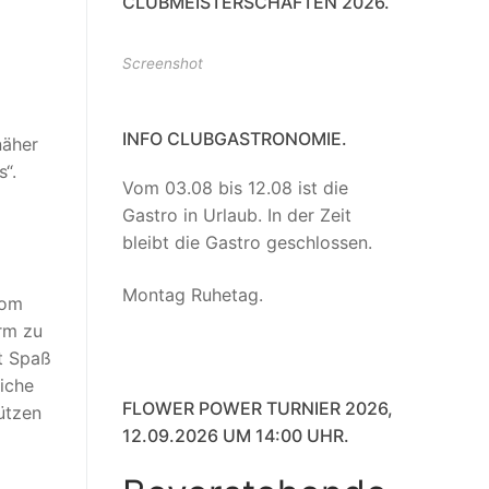
CLUBMEISTERSCHAFTEN 2026.
Screenshot
INFO CLUBGASTRONOMIE.
näher
“.
Vom 03.08 bis 12.08 ist die
Gastro in Urlaub. In der Zeit
bleibt die Gastro geschlossen.
Montag Ruhetag.
vom
rm zu
t Spaß
iche
FLOWER POWER TURNIER 2026,
ützen
12.09.2026 UM 14:00 UHR.