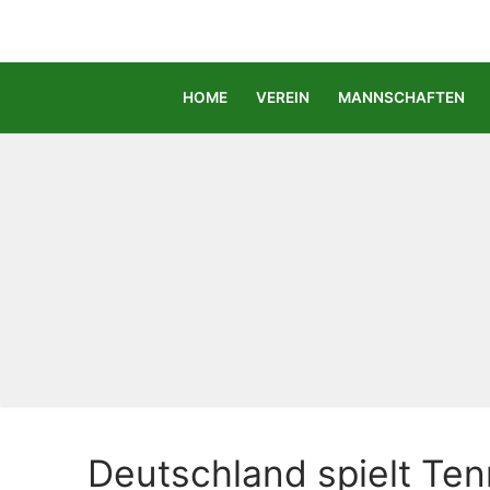
Zum
Inhalt
springen
HOME
VEREIN
MANNSCHAFTEN
Deutschland spielt Ten