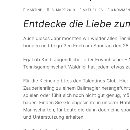
MARTINP
18. MÄRZ 2019
AKTUELLES
0 KOMMEN
Entdecke die Liebe zu
Auch dieses Jahr möchten wir wieder allen Tenni
bringen und begrüßen Euch am Sonntag den 28.04
Egal ob Kind, Jugendlicher oder Erwachsener – Ne
Tennisgemeinschaft Waldniel hat jedem etwas zu
Für die Kleinen gibt es den Talentinos Club. Hie
Zauberlehrling zu einem Ballmagier herangeführ
spielen oder fühlt sich noch nicht gut genug, 
haben. Finden Sie Gleichgesinnte in unserer Ho
Mannschaften, für Leute die dann doch eine spo
und Unterstützung erhalten.