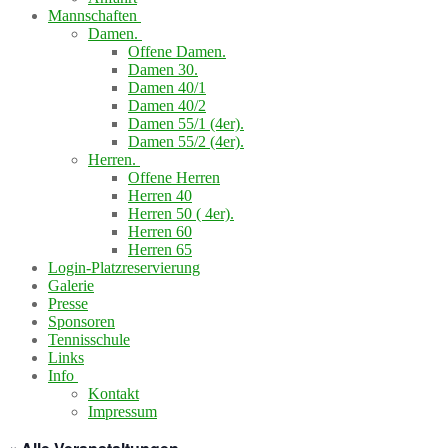
Mannschaften
Damen.
Offene Damen.
Damen 30.
Damen 40/1
Damen 40/2
Damen 55/1 (4er).
Damen 55/2 (4er).
Herren.
Offene Herren
Herren 40
Herren 50 ( 4er).
Herren 60
Herren 65
Login-Platzreservierung
Galerie
Presse
Sponsoren
Tennisschule
Links
Info
Kontakt
Impressum