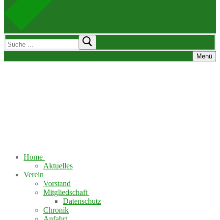
Suchen
nach:
Menü
Home
Aktuelles
Verein
Vorstand
Mitgliedschaft
Datenschutz
Chronik
Anfahrt