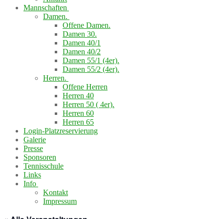
Mannschaften
Damen.
Offene Damen.
Damen 30.
Damen 40/1
Damen 40/2
Damen 55/1 (4er).
Damen 55/2 (4er).
Herren.
Offene Herren
Herren 40
Herren 50 ( 4er).
Herren 60
Herren 65
Login-Platzreservierung
Galerie
Presse
Sponsoren
Tennisschule
Links
Info
Kontakt
Impressum