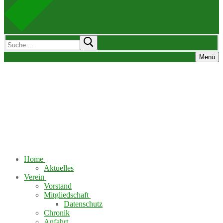
Suchen
nach:
Menü
Home
Aktuelles
Verein
Vorstand
Mitgliedschaft
Datenschutz
Chronik
Anfahrt