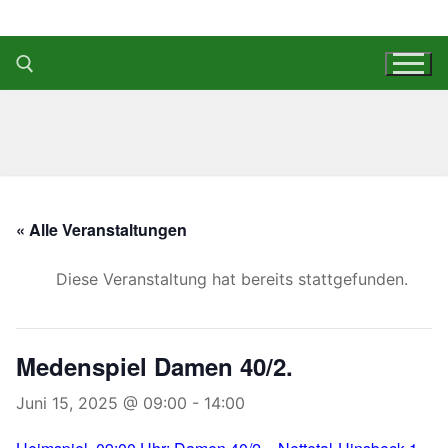
Zum
Inhalt
springen
Suchen nach:
« Alle Veranstaltungen
Diese Veranstaltung hat bereits stattgefunden.
Medenspiel Damen 40/2.
Juni 15, 2025 @ 09:00
-
14:00