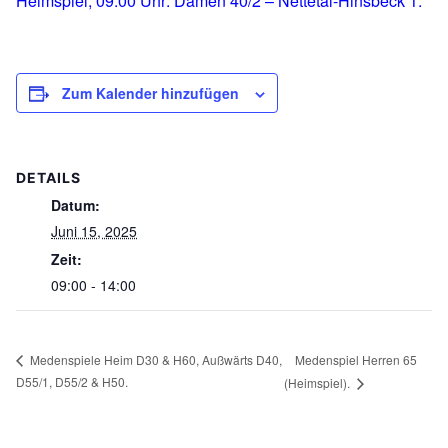
Heimspiel, 09:00 Uhr: Damen 40/2 – Nettetal-Hinsbeck 1.
Zum Kalender hinzufügen
DETAILS
Datum:
Juni 15, 2025
Zeit:
09:00 - 14:00
Medenspiel Herren 65
Medenspiele Heim D30 & H60, Außwärts D40,
D55/1, D55/2 & H50.
(Heimspiel).