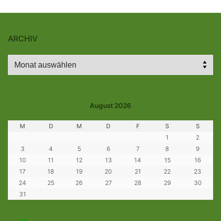
ARCHIV
Archiv
August 2026
M
D
M
D
F
S
S
1
2
3
4
5
6
7
8
9
10
11
12
13
14
15
16
17
18
19
20
21
22
23
24
25
26
27
28
29
30
31