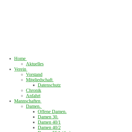
Home
Aktuelles
Verein
Vorstand
Mitgliedschaft
Datenschutz
Chronik
Anfahrt
Mannschaften
Damen.
Offene Damen.
Damen 30.
Damen 40/1
Damen 40/2