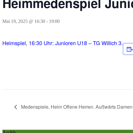
Heimmedenspiel Junio
Mai 19, 2025 @ 16:30
-
19:00
Heimspiel, 16:30 Uhr: Junioren U18 – TG Willich 3.
Medenspiele, Heim Offene Herren. Außwärts Damen
Archiv