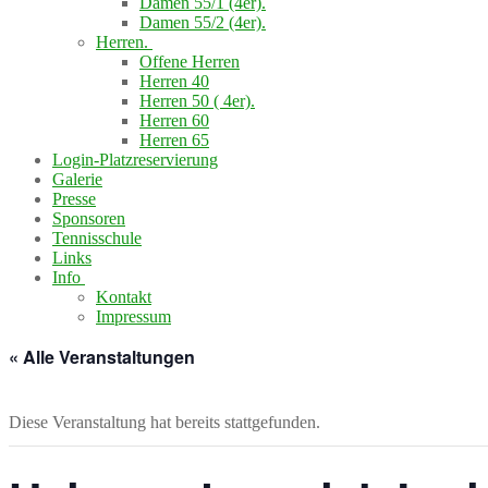
Damen 55/1 (4er).
Damen 55/2 (4er).
Herren.
Offene Herren
Herren 40
Herren 50 ( 4er).
Herren 60
Herren 65
Login-Platzreservierung
Galerie
Presse
Sponsoren
Tennisschule
Links
Info
Kontakt
Impressum
« Alle Veranstaltungen
Diese Veranstaltung hat bereits stattgefunden.