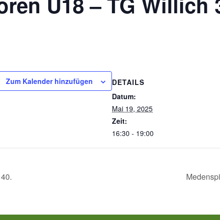
ren U18 – TG Willich 
Zum Kalender hinzufügen
DETAILS
Datum:
Mai 19, 2025
Zeit:
16:30 - 19:00
 40.
Medenspi