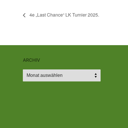
4e „Last Chance“ LK Turnier 2025.
ARCHIV
Archiv