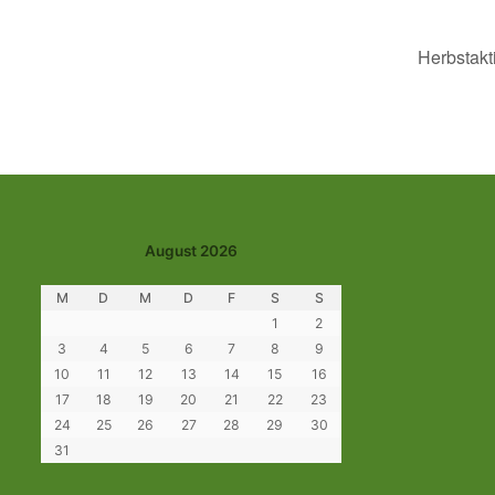
Herbstakt
August 2026
M
D
M
D
F
S
S
1
2
3
4
5
6
7
8
9
10
11
12
13
14
15
16
17
18
19
20
21
22
23
24
25
26
27
28
29
30
31