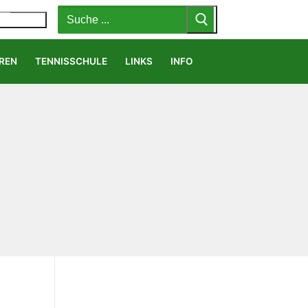
Suchen
nach:
MENÜ
REN
TENNISSCHULE
LINKS
INFO