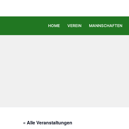
Zum
Inhalt
springen
HOME
VEREIN
MANNSCHAFTEN
« Alle Veranstaltungen