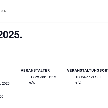
den.
2025.
VERANSTALTER
VERANSTALTUNGSOR
TG Waldniel 1953
TG Waldniel 1953
e.V.
e.V.
, 2025
:00